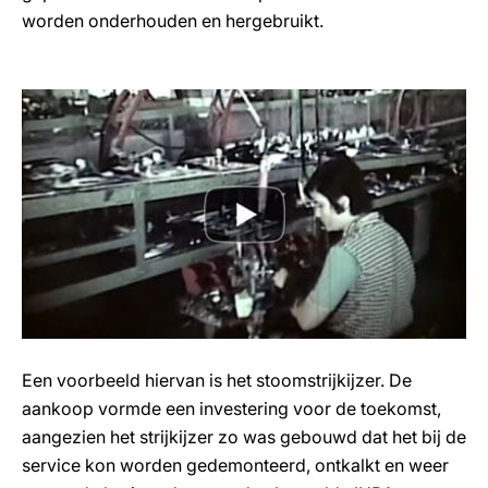
worden onderhouden en hergebruikt.
Een voorbeeld hiervan is het stoomstrijkijzer. De
aankoop vormde een investering voor de toekomst,
aangezien het strijkijzer zo was gebouwd dat het bij de
service kon worden gedemonteerd, ontkalkt en weer