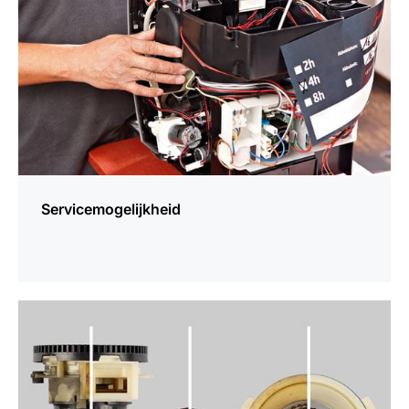
Servicemogelijkheid
meer
weten