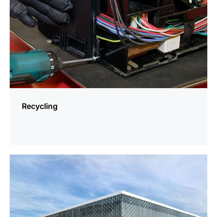
Recycling
meer
weten