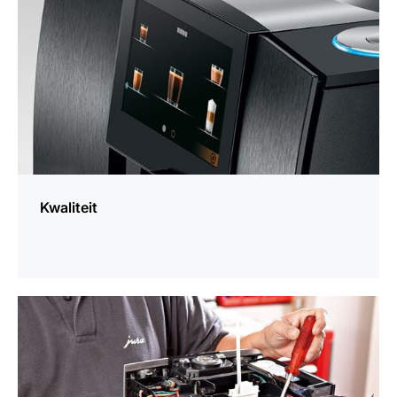
Kwaliteit
meer
weten