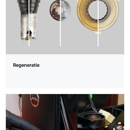
Regeneratie
meer
weten