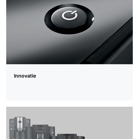
Innovatie
meer
weten