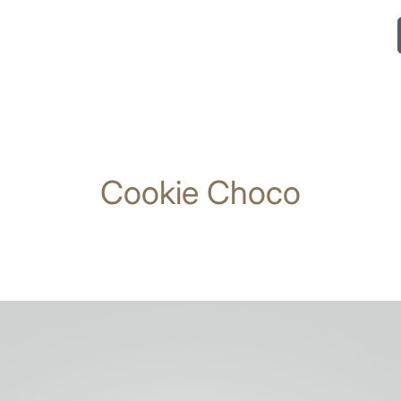
Cookie Choco