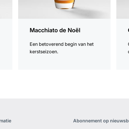
Macchiato de Noël
Een betoverend begin van het
kerstseizoen.
rmatie
Abonnement op nieuwsbr