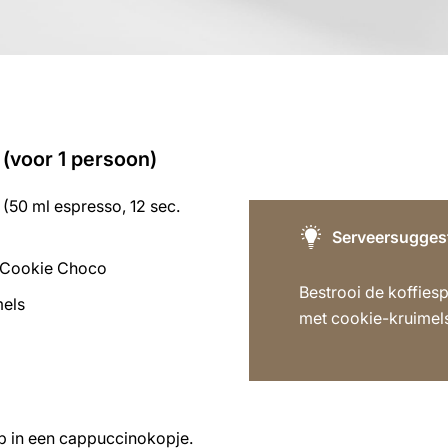
 (voor 1 persoon)
(50 ml espresso, 12 sec.
Serveersugges
p Cookie Choco
Bestrooi de koffiespe
mels
met cookie-kruimel
p in een cappuccinokopje.