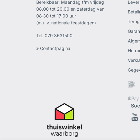
Bereikbaar: Maandag t/m vrijdag
Lever
08.00 tot 20.00 en zaterdag van
Betal
08:30 tot 17:00 uur
Terug
(m.u.v. nationale feestdagen)
Garan
Tel.
079 3631500
Alge
» Contactpagina
Herro
Verkl
Gege
Soc