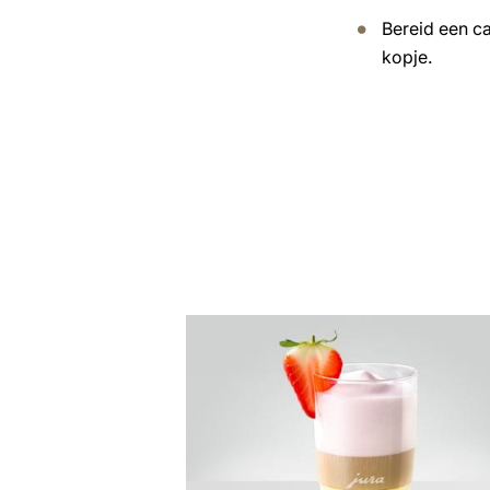
Bereid een ca
kopje.
het
recept