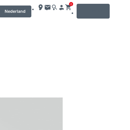
0
MENU
Nederland