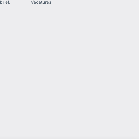
rief.
Vacatures