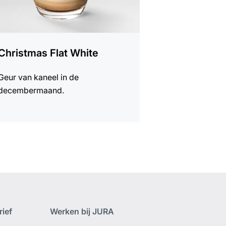
Christmas Flat White
Geur van kaneel in de
decembermaand.
ief
Werken bij JURA